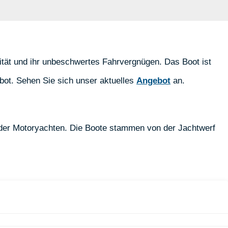
alität und ihr unbeschwertes Fahrvergnügen. Das Boot ist
bot. Sehen Sie sich unser aktuelles
Angebot
an.
 der Motoryachten. Die Boote stammen von der Jachtwerf
agen Sie haben. Wir sehen uns in unseren Yachthäfen!