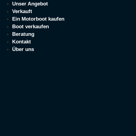
Zum
Unser Angebot
Inhalt
Verkauft
springen
Ein Motorboot kaufen
Boot verkaufen
Beratung
Kontakt
Über uns