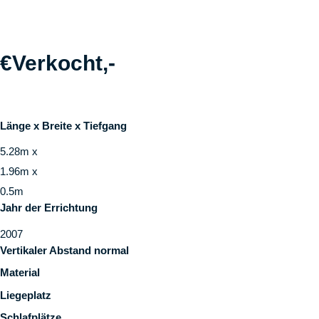
€Verkocht,-
Länge x Breite x Tiefgang
5.28m x
1.96m x
0.5m
Jahr der Errichtung
2007
Vertikaler Abstand normal
Material
Liegeplatz
Schlafplätze