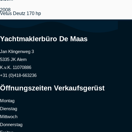
2008
Vetus Deutz 170 hp
Yachtmaklerbüro De Maas
Jan Klingenweg 3
5335 JK Alem
K.v.K. 11070886
+31 (0)418-663236
Öffnungszeiten Verkaufsgerüst
Montag
Dienstag
Mittwoch
Donnerstag