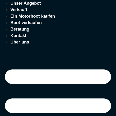
Zum
Unser Angebot
Inhalt
Verkauft
springen
Ein Motorboot kaufen
Boot verkaufen
Beratung
Kontakt
Über uns