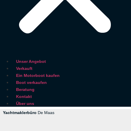
Unser Angebot
Verkauft
Ein Motorboot kaufen
Boot verkaufen
Beratung
Kontakt
Über uns
Yachtmaklerbüro
De Maas