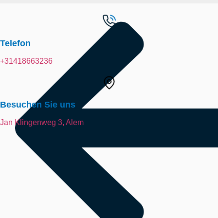
Telefon
+31418663236
Besuchen Sie uns
Jan Klingenweg 3, Alem