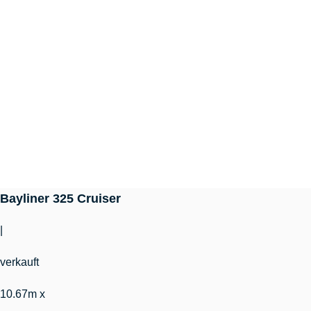
Bayliner 325 Cruiser
|
verkauft
10.67m x