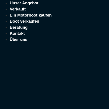
Zum
Unser Angebot
Inhalt
Verkauft
springen
Ein Motorboot kaufen
Boot verkaufen
Beratung
Kontakt
Über uns