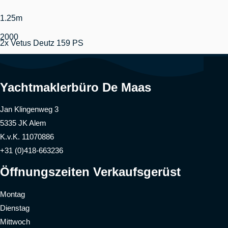
1.25m
2000
2x Vetus Deutz 159 PS
Yachtmaklerbüro De Maas
Jan Klingenweg 3
5335 JK Alem
K.v.K. 11070886
+31 (0)418-663236
Öffnungszeiten Verkaufsgerüst
Montag
Dienstag
Mittwoch