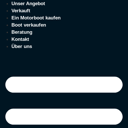
Zum
Unser Angebot
Inhalt
Verkauft
springen
Ein Motorboot kaufen
Boot verkaufen
Beratung
Kontakt
Über uns