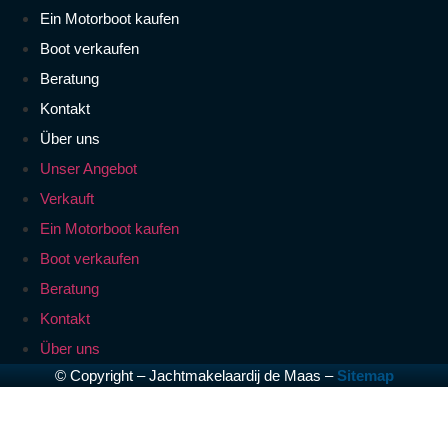
Ein Motorboot kaufen
Boot verkaufen
Beratung
Kontakt
Über uns
Unser Angebot
Verkauft
Ein Motorboot kaufen
Boot verkaufen
Beratung
Kontakt
Über uns
© Copyright – Jachtmakelaardij de Maas –
Sitemap