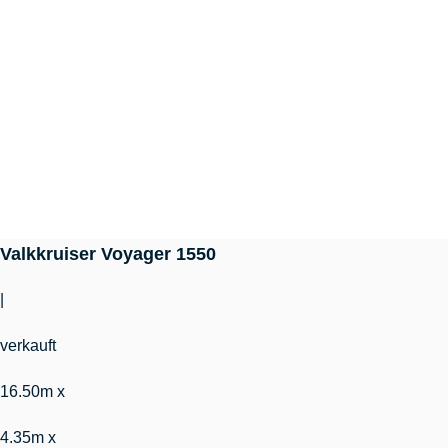
Valkkruiser Voyager 1550
|
verkauft
16.50m x
4.35m x