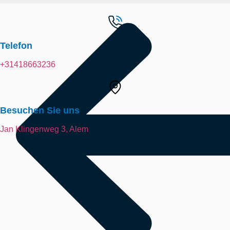
Telefon
+31418663236
Besuchen Sie uns
Jan Klingenweg 3, Alem