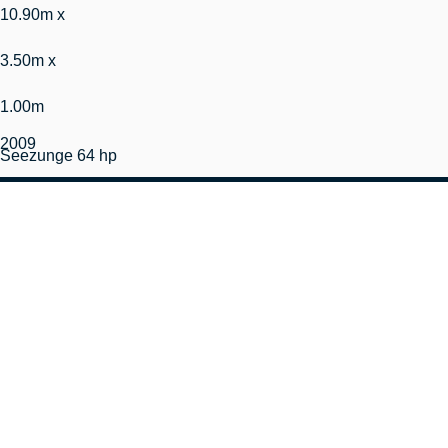
10.90m x
3.50m x
1.00m
2009
Seezunge 64 hp