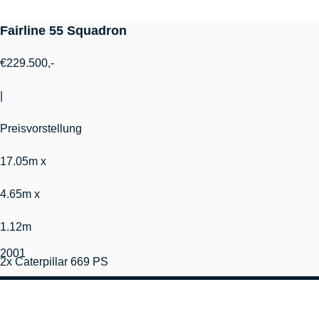
Fairline 55 Squadron
€229.500,-
|
Preisvorstellung
17.05m x
4.65m x
1.12m
2001
2x Caterpillar 669 PS