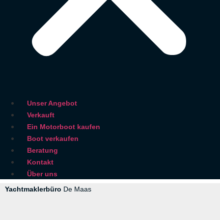
Unser Angebot
Verkauft
Ein Motorboot kaufen
Boot verkaufen
Beratung
Kontakt
Über uns
Yachtmaklerbüro
De Maas