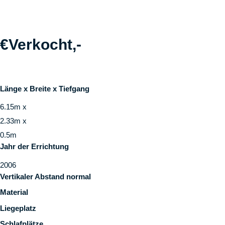
€Verkocht,-
Länge x Breite x Tiefgang
6.15m x
2.33m x
0.5m
Jahr der Errichtung
2006
Vertikaler Abstand normal
Material
Liegeplatz
Schlafplätze