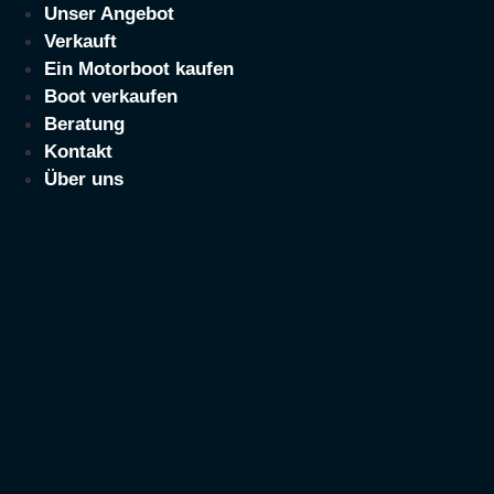
Zum
Unser Angebot
Inhalt
Verkauft
springen
Ein Motorboot kaufen
Boot verkaufen
Beratung
Kontakt
Über uns