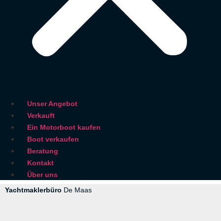
Unser Angebot
Verkauft
Ein Motorboot kaufen
Boot verkaufen
Beratung
Kontakt
Über uns
Yachtmaklerbüro
De Maas