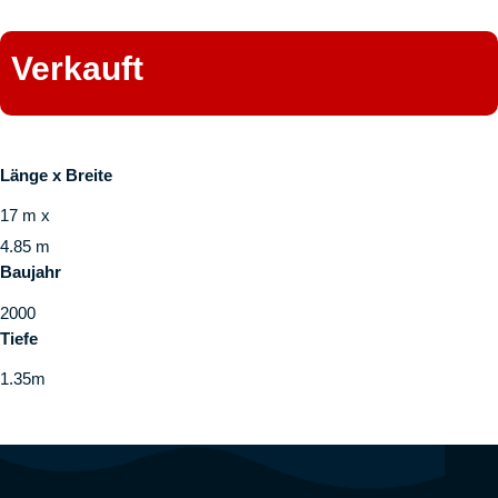
Verkauft
Länge x Breite
17 m x
4.85 m
Baujahr
2000
Tiefe
1.35m