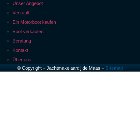
Unser Angebot
Verkauft
Ein Motorboot kaufen
Boot verkaufen
Beratung
Kontakt
Über uns
© Copyright – Jachtmakelaardij de Maas –
Sitemap