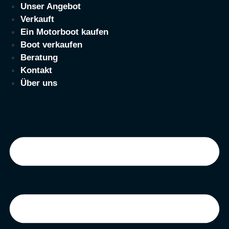
Zum
Unser Angebot
Inhalt
Verkauft
springen
Ein Motorboot kaufen
Boot verkaufen
Beratung
Kontakt
Über uns