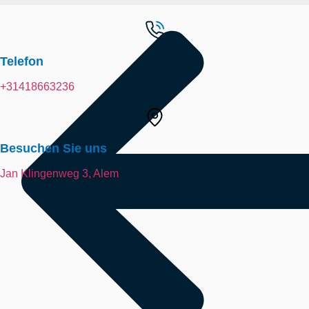
Telefon
+31418663236
Besuchen Sie uns
Jan Klingenweg 3, Alem