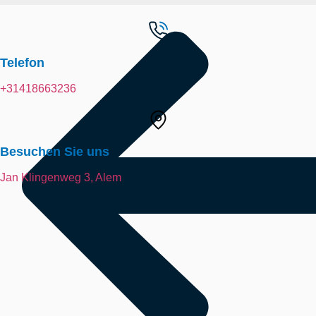
Telefon
+31418663236
Besuchen Sie uns
Jan Klingenweg 3, Alem