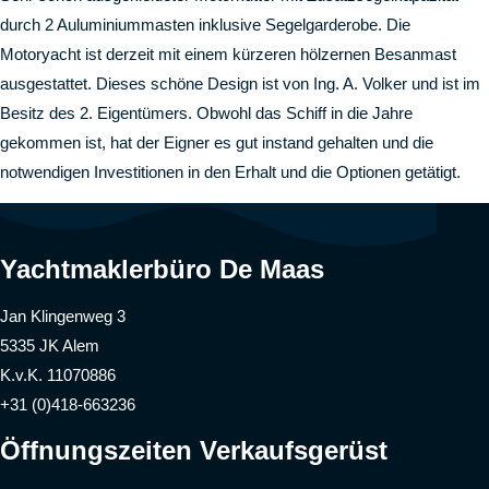
durch 2 Auluminiummasten inklusive Segelgarderobe. Die
Motoryacht ist derzeit mit einem kürzeren hölzernen Besanmast
ausgestattet. Dieses schöne Design ist von Ing. A. Volker und ist im
Besitz des 2. Eigentümers. Obwohl das Schiff in die Jahre
gekommen ist, hat der Eigner es gut instand gehalten und die
notwendigen Investitionen in den Erhalt und die Optionen getätigt.
Yachtmaklerbüro De Maas
Jan Klingenweg 3
5335 JK Alem
K.v.K. 11070886
+31 (0)418-663236
Öffnungszeiten Verkaufsgerüst