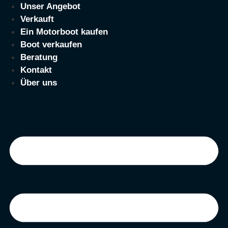
Zum
Unser Angebot
Inhalt
Verkauft
springen
Ein Motorboot kaufen
Boot verkaufen
Beratung
Kontakt
Über uns