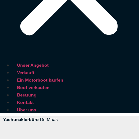
Unser Angebot
Verkauft
Ein Motorboot kaufen
Boot verkaufen
Beratung
Kontakt
Über uns
Yachtmaklerbüro
De Maas