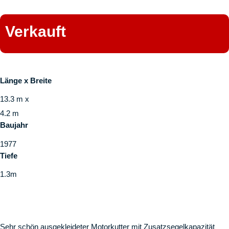
Verkauft
Länge x Breite
13.3 m x
4.2 m
Baujahr
1977
Tiefe
1.3m
Sehr schön ausgekleideter Motorkutter mit Zusatzsegelkapazität