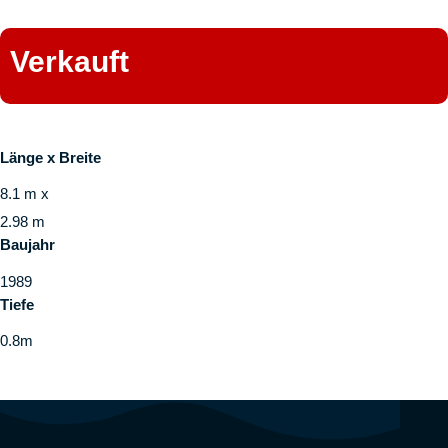
Verkauft
Länge x Breite
8.1 m x
2.98 m
Baujahr
1989
Tiefe
0.8m