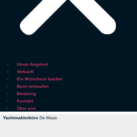
Unser Angebot
Verkauft
Ein Motorboot kaufen
Boot verkaufen
Beratung
Kontakt
Über uns
Yachtmaklerbüro
De Maas