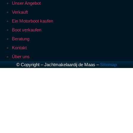
Unser Angebot
Verkauft
Ein Motorboot kaufen
Boot verkaufen
Beratung
Kontakt
Über uns
© Copyright – Jachtmakelaardij de Maas –
Sitemap