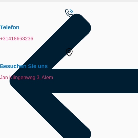
Telefon
+31418663236
Besuchen Sie uns
Jan Klingenweg 3, Alem