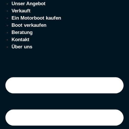
Zum
Unser Angebot
Inhalt
Verkauft
springen
Ein Motorboot kaufen
Boot verkaufen
Beratung
Kontakt
Über uns