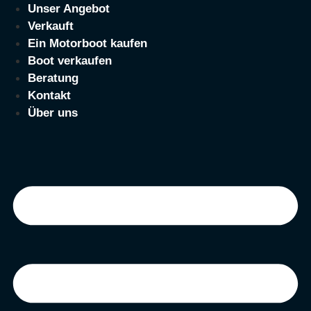
Zum
Unser Angebot
Inhalt
Verkauft
springen
Ein Motorboot kaufen
Boot verkaufen
Beratung
Kontakt
Über uns