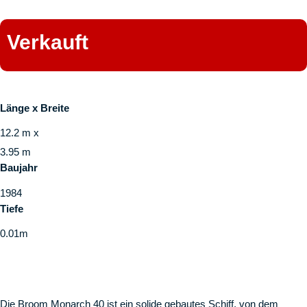
Verkauft
Länge x Breite
12.2 m x
3.95 m
Baujahr
1984
Tiefe
0.01m
Die Broom Monarch 40 ist ein solide gebautes Schiff, von dem