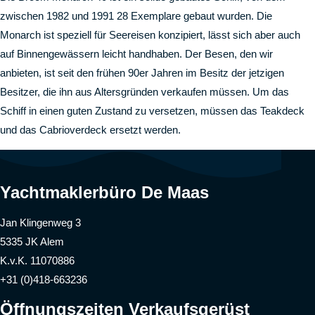
zwischen 1982 und 1991 28 Exemplare gebaut wurden. Die
Monarch ist speziell für Seereisen konzipiert, lässt sich aber auch
auf Binnengewässern leicht handhaben. Der Besen, den wir
anbieten, ist seit den frühen 90er Jahren im Besitz der jetzigen
Besitzer, die ihn aus Altersgründen verkaufen müssen. Um das
Schiff in einen guten Zustand zu versetzen, müssen das Teakdeck
und das Cabrioverdeck ersetzt werden.
Yachtmaklerbüro De Maas
Jan Klingenweg 3
5335 JK Alem
K.v.K. 11070886
+31 (0)418-663236
Öffnungszeiten Verkaufsgerüst