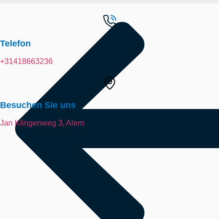
Telefon
+31418663236
Besuchen Sie uns
Jan Klingenweg 3, Alem