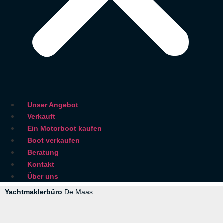
Unser Angebot
Verkauft
Ein Motorboot kaufen
Boot verkaufen
Beratung
Kontakt
Über uns
Yachtmaklerbüro
De Maas