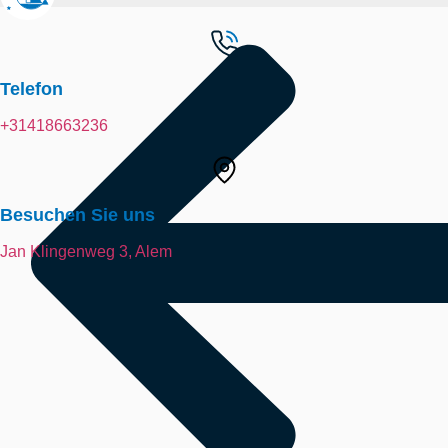
Telefon
+31418663236
Besuchen Sie uns
Jan Klingenweg 3, Alem