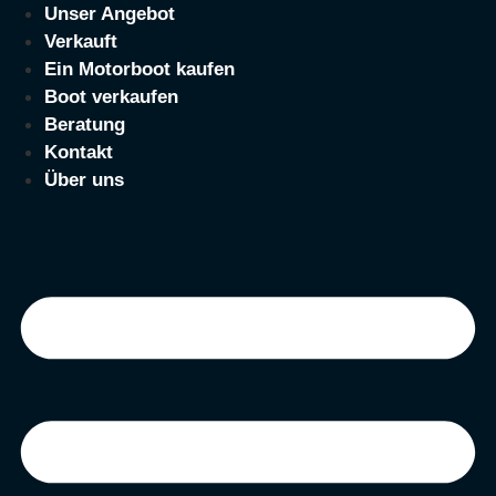
Zum
Unser Angebot
Inhalt
Verkauft
springen
Ein Motorboot kaufen
Boot verkaufen
Beratung
Kontakt
Über uns