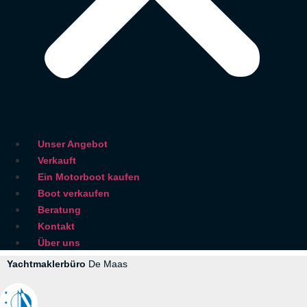
Unser Angebot
Verkauft
Ein Motorboot kaufen
Boot verkaufen
Beratung
Kontakt
Über uns
Yachtmaklerbüro
De Maas