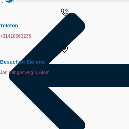
Telefon
+31418663236
Besuchen Sie uns
Jan Klingenweg 3, Alem