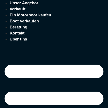
Zum
Unser Angebot
Inhalt
Verkauft
springen
Ein Motorboot kaufen
Boot verkaufen
Beratung
Kontakt
Über uns