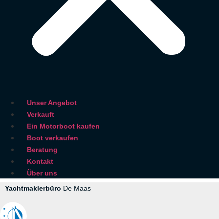
Unser Angebot
Verkauft
Ein Motorboot kaufen
Boot verkaufen
Beratung
Kontakt
Über uns
Yachtmaklerbüro
De Maas